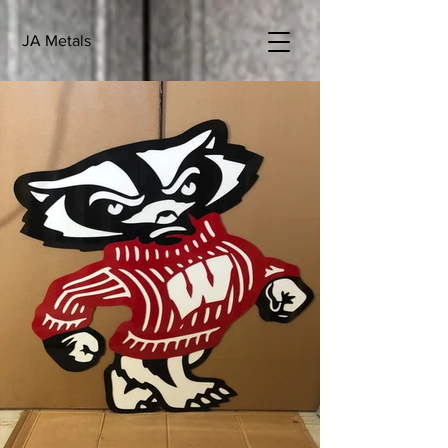
JA Metals